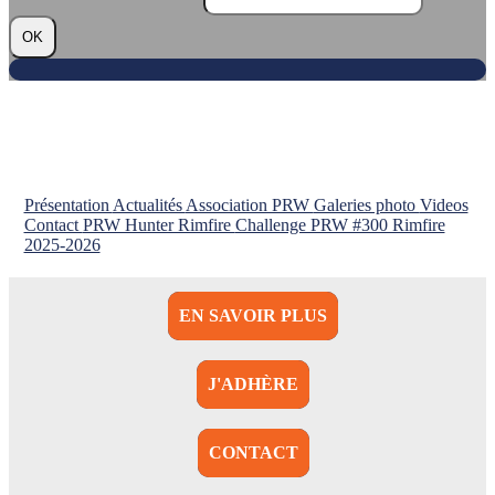
OK
Présentation
Actualités
Association PRW
Galeries photo
Videos
Contact
PRW Hunter Rimfire
Challenge PRW #300 Rimfire
2025-2026
EN SAVOIR PLUS
J'ADHÈRE
CONTACT