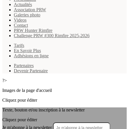
Actualités
Association PRW
Galeries photo
Videos
Contact
PRW Hunter Rimfire
Challenge PRW #300 Rimfire 2025-2026
Tarifs
En Savoir Plus
Adhésions en ligne
Partenaires
Devenir Partenaire
?>
Images de la page d'accueil
Cliquez pour éditer
Texte, bouton et/ou inscription à la newsletter
Cliquez pour éditer
Je m'abonne à la newsletter