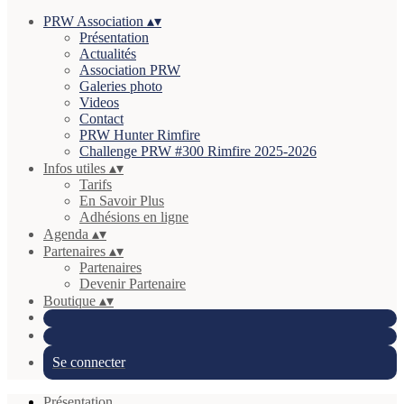
PRW Association
▴
▾
Présentation
Actualités
Association PRW
Galeries photo
Videos
Contact
PRW Hunter Rimfire
Challenge PRW #300 Rimfire 2025-2026
Infos utiles
▴
▾
Tarifs
En Savoir Plus
Adhésions en ligne
Agenda
▴
▾
Partenaires
▴
▾
Partenaires
Devenir Partenaire
Boutique
▴
▾
Se connecter
Présentation