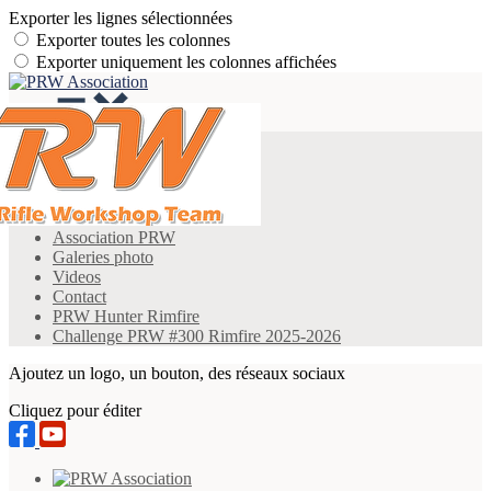
Exporter les lignes sélectionnées
Exporter toutes les colonnes
Exporter uniquement les colonnes affichées
Menu
<
>
Présentation
Actualités
Association PRW
Galeries photo
Videos
Contact
PRW Hunter Rimfire
Challenge PRW #300 Rimfire 2025-2026
Ajoutez un logo, un bouton, des réseaux sociaux
Cliquez pour éditer