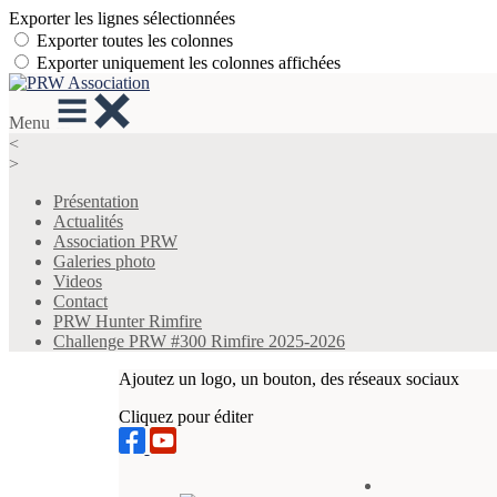
Exporter les lignes sélectionnées
Exporter toutes les colonnes
Exporter uniquement les colonnes affichées
Menu
<
>
Présentation
Actualités
Association PRW
Galeries photo
Videos
Contact
PRW Hunter Rimfire
Challenge PRW #300 Rimfire 2025-2026
Ajoutez un logo, un bouton, des réseaux sociaux
Cliquez pour éditer