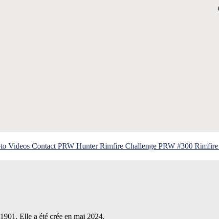
oto
Videos
Contact
PRW Hunter Rimfire
Challenge PRW #300 Rimfire
 1901. Elle a été crée en mai 2024.