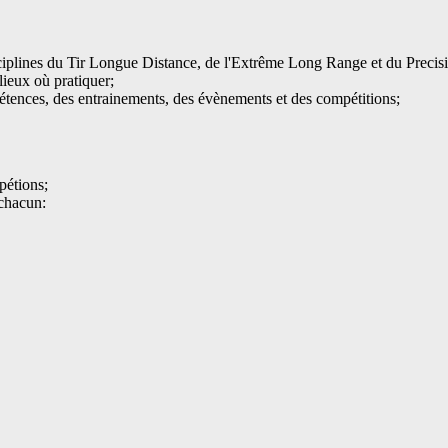
disciplines du Tir Longue Distance, de l'Extrême Long Range et du Precisi
lieux où pratiquer;
pétences, des entrainements, des évènements et des compétitions;
pétions;
 chacun: