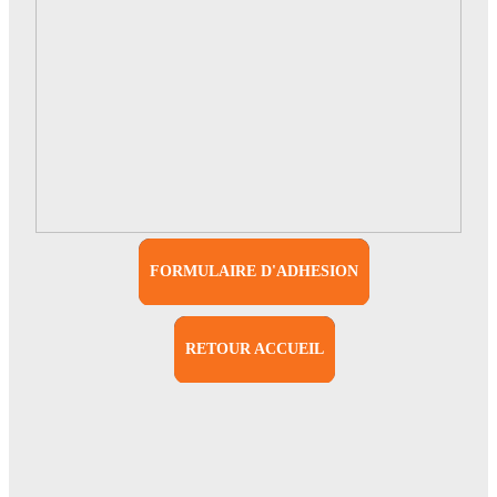
FORMULAIRE D'ADHESION
RETOUR ACCUEIL