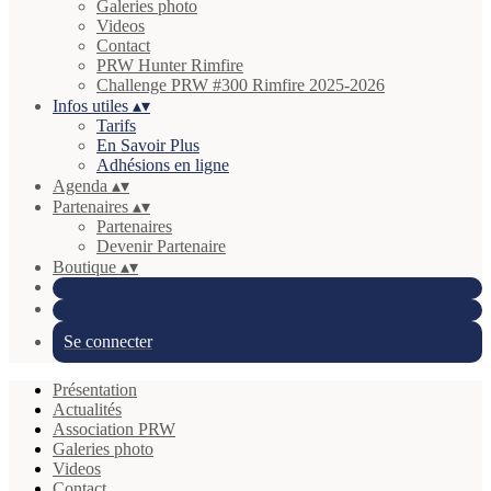
Galeries photo
Videos
Contact
PRW Hunter Rimfire
Challenge PRW #300 Rimfire 2025-2026
Infos utiles
▴
▾
Tarifs
En Savoir Plus
Adhésions en ligne
Agenda
▴
▾
Partenaires
▴
▾
Partenaires
Devenir Partenaire
Boutique
▴
▾
Se connecter
Présentation
Actualités
Association PRW
Galeries photo
Videos
Contact