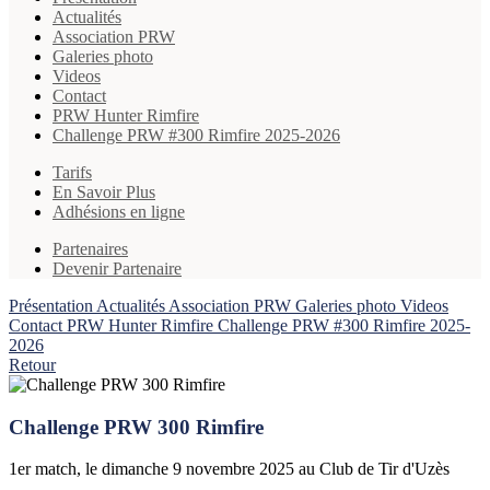
Actualités
Association PRW
Galeries photo
Videos
Contact
PRW Hunter Rimfire
Challenge PRW #300 Rimfire 2025-2026
Tarifs
En Savoir Plus
Adhésions en ligne
Partenaires
Devenir Partenaire
Présentation
Actualités
Association PRW
Galeries photo
Videos
Contact
PRW Hunter Rimfire
Challenge PRW #300 Rimfire 2025-
2026
Retour
Challenge PRW 300 Rimfire
1er match, le dimanche 9 novembre 2025 au Club de Tir d'Uzès