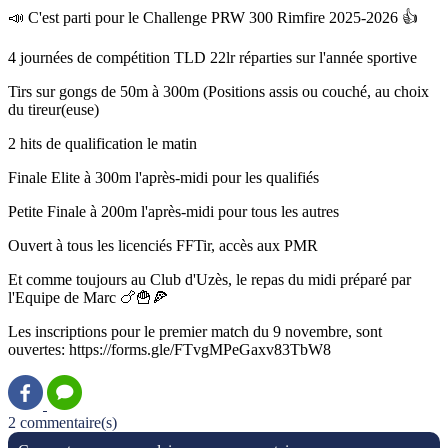
📣 C'est parti pour le Challenge PRW 300 Rimfire 2025-2026 👍
4 journées de compétition TLD 22lr réparties sur l'année sportive
Tirs sur gongs de 50m à 300m (Positions assis ou couché, au choix
du tireur(euse)
2 hits de qualification le matin
Finale Elite à 300m l'après-midi pour les qualifiés
Petite Finale à 200m l'après-midi pour tous les autres
Ouvert à tous les licenciés FFTir, accès aux PMR
Et comme toujours au Club d'Uzès, le repas du midi préparé par
l'Equipe de Marc 🍗🍟🍕
Les inscriptions pour le premier match du 9 novembre, sont
ouvertes: https://forms.gle/FTvgMPeGaxv83TbW8
2 commentaire(s)