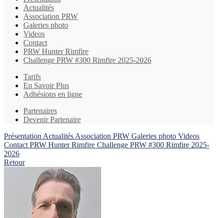
Actualités
Association PRW
Galeries photo
Videos
Contact
PRW Hunter Rimfire
Challenge PRW #300 Rimfire 2025-2026
Tarifs
En Savoir Plus
Adhésions en ligne
Partenaires
Devenir Partenaire
Présentation
Actualités
Association PRW
Galeries photo
Videos
Contact
PRW Hunter Rimfire
Challenge PRW #300 Rimfire 2025-
2026
Retour