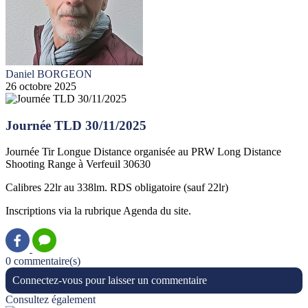
Daniel BORGEON
26 octobre 2025
Journée TLD 30/11/2025
Journée Tir Longue Distance organisée au PRW Long Distance
Shooting Range à Verfeuil 30630
Calibres 22lr au 338lm. RDS obligatoire (sauf 22lr)
Inscriptions via la rubrique Agenda du site.
0 commentaire(s)
Connectez-vous pour laisser un commentaire
Consultez également